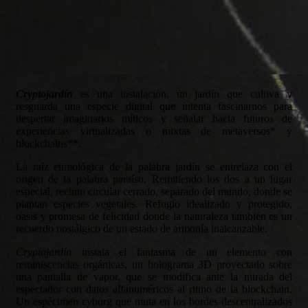
Cryptojardín
es una instalación, un jardín que cultiva y
resguarda una especie digital que intenta fascinarnos para
despertar imaginarios míticos y señalar hacia futuros de
experiencias virtualizadas o mixtas de metaversos* y
blockchains**.
La raíz etimológica de la palabra jardín se entrelaza con el
origen de la palabra paraíso. Remitiendo los dos a un lugar
especial, recinto circular cerrado, separado del mundo, donde se
plantan especies vegetales. Refugio idealizado y protegido,
oasis y promesa de felicidad donde la naturaleza también es un
recuerdo nostálgico de un estado de armonía inalcanzable.
Cryptojardín
instala el fantasma de un elemento con
reminiscencias orgánicas, un holograma 3D proyectado sobre
una pantalla de vapor, que se modifica ante la mirada del
espectador con datos alfanuméricos al ritmo de la blockchain.
Un espécimen cyborg que muta en los bordes descentralizados